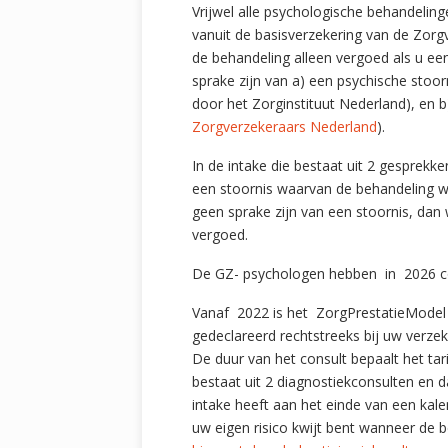
Vrijwel alle psychologische behandeli
vanuit de basisverzekering van de Zorgve
de behandeling alleen vergoed als u een
sprake zijn van a) een psychische stoor
door het Zorginstituut Nederland), en 
Zorgverzekeraars Nederland
).
In de intake die bestaat uit 2 gesprekk
een stoornis waarvan de behandeling w
geen sprake zijn van een stoornis, dan
vergoed.
De GZ- psychologen hebben in 2026 
Vanaf 2022 is het ZorgPrestatieModel
gedeclareerd rechtstreeks bij uw verzek
De duur van het consult bepaalt het ta
bestaat uit 2 diagnostiekconsulten en 
intake heeft aan het einde van een kal
uw eigen risico kwijt bent wanneer de 