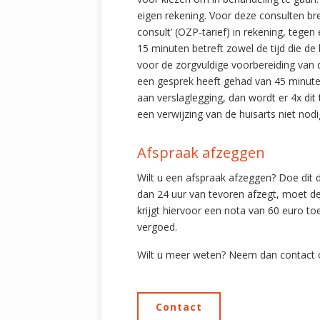
eigen rekening. Voor deze consulten br
consult’ (OZP-tarief) in rekening, tege
15 minuten betreft zowel de tijd die de 
voor de zorgvuldige voorbereiding van 
een gesprek heeft gehad van 45 minut
aan verslaglegging, dan wordt er 4x dit 
een verwijzing van de huisarts niet nod
Afspraak afzeggen
Wilt u een afspraak afzeggen? Doe dit da
dan 24 uur van tevoren afzegt, moet de
krijgt hiervoor een nota van 60 euro t
vergoed.
Wilt u meer weten? Neem dan contact o
Contact