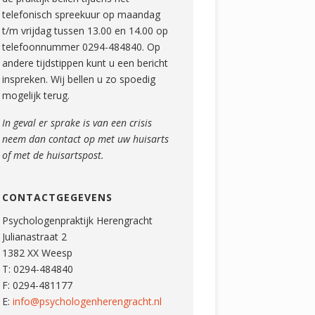
telefonisch spreekuur op maandag
t/m vrijdag tussen 13.00 en 14.00 op
telefoonnummer 0294-484840. Op
andere tijdstippen kunt u een bericht
inspreken. Wij bellen u zo spoedig
mogelijk terug.
In geval er sprake is van een crisis
neem dan contact op met uw huisarts
of met de huisartspost.
CONTACTGEGEVENS
Psychologenpraktijk Herengracht
Julianastraat 2
1382 XX Weesp
T: 0294-484840
F: 0294-481177
E:
info@psychologenherengracht.nl