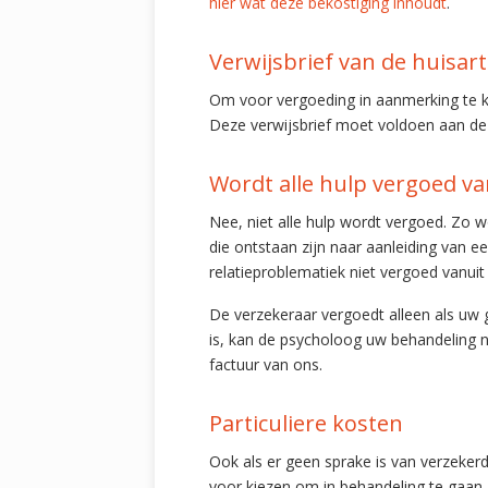
hier wat deze bekostiging inhoudt
.
Verwijsbrief van de huisart
Om voor vergoeding in aanmerking te ko
Deze verwijsbrief moet voldoen aan de h
Wordt alle hulp vergoed va
Nee, niet alle hulp wordt vergoed. Zo w
die ontstaan zijn naar aanleiding van ee
relatieproblematiek niet vergoed vanuit
De verzekeraar vergoedt alleen als uw g
is, kan de psycholoog uw behandeling nie
factuur van ons.
Particuliere kosten
Ook als er geen sprake is van verzeker
voor kiezen om in behandeling te gaan