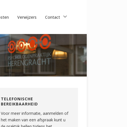
sten
Verwijzers
Contact
TELEFONISCHE
BEREIKBAARHEID
Voor meer informatie, aanmelden of
het maken van een afspraak kunt u
de praktijk bellen tijdens het