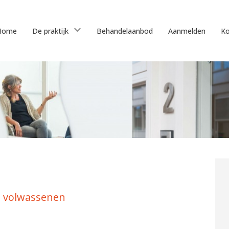
Home
De praktijk
Behandelaanbod
Aanmelden
Ko
 volwassenen